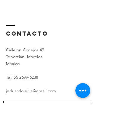
ContactO
Callejón Conejos 49
Tepoztlán, Morelos
​México
Tel:
55 2699-6238
jeduardo.silva@gmail.com